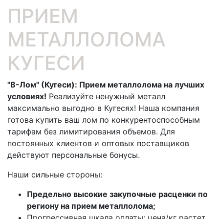
ПРИЕМ
МЕТАЛЛОЛОМА
КУГЕСИ
"В-Лом" (Кугеси): Прием металлолома на лучших
условиях!
Реализуйте ненужный металл
максимально выгодно в Кугесях! Наша компания
готова купить ваш лом по конкурентоспособным
тарифам без лимитирования объемов. Для
постоянных клиентов и оптовых поставщиков
действуют персональные бонусы.
Наши сильные стороны:
Предельно высокие закупочные расценки по
региону на прием металлолома;
Прогрессивная шкала оплаты: цена/кг растет