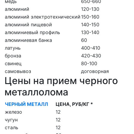
медь
650-660
алюминий
120-130
алюминий электротехнический
150-160
алюминий пищевой
140-150
алюминиевый профиль
130-140
алюминиевая банка
60
латунь
400-410
бронза
420-430
свинец
80-100
самовывоз
договорная
Цены на прием черного
металлолома
ЧЕРНЫЙ МЕТАЛЛ
ЦЕНА, РУБ/КГ *
железо
12
чугун
12
сталь
12