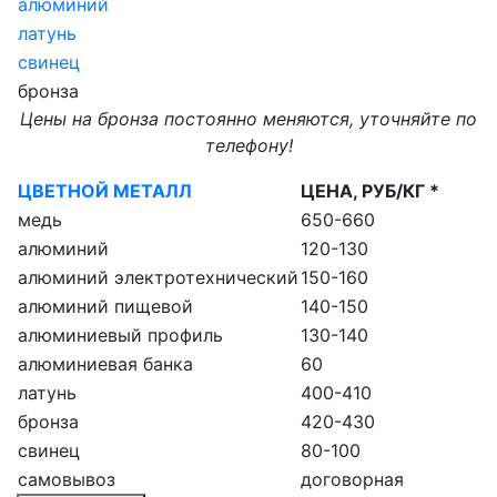
алюминий
латунь
свинец
бронза
Цены на бронза постоянно меняются, уточняйте по
телефону!
ЦВЕТНОЙ МЕТАЛЛ
ЦЕНА, РУБ/КГ *
медь
650-660
алюминий
120-130
алюминий электротехнический
150-160
алюминий пищевой
140-150
алюминиевый профиль
130-140
алюминиевая банка
60
латунь
400-410
бронза
420-430
свинец
80-100
самовывоз
договорная