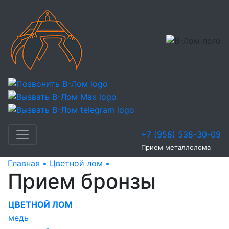
+7 (958) 538-30-09
Прием металлолома
Главная •
Цветной лом •
Прием бронзы
Прием бронзы
ЦВЕТНОЙ ЛОМ
медь