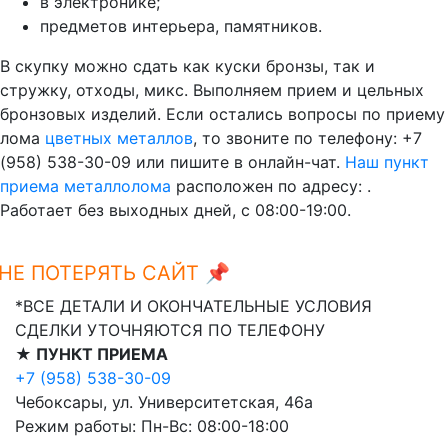
в электронике;
предметов интерьера, памятников.
В скупку можно сдать как куски бронзы, так и
стружку, отходы, микс. Выполняем прием и цельных
бронзовых изделий. Если остались вопросы по приему
лома
цветных металлов
, то звоните по телефону: +7
(958) 538-30-09 или пишите в онлайн-чат.
Наш пункт
приема металлолома
расположен по адресу: .
Работает без выходных дней, с 08:00-19:00.
Е ПОТЕРЯТЬ САЙТ 📌
Ctrl+D
*ВСЕ ДЕТАЛИ И ОКОНЧАТЕЛЬНЫЕ УСЛОВИЯ
СДЕЛКИ УТОЧНЯЮТСЯ ПО ТЕЛЕФОНУ
★ ПУНКТ ПРИЕМА
+7 (958) 538-30-09
Чебоксары, ул. Университетская, 46а
Режим работы: Пн-Вс: 08:00-18:00